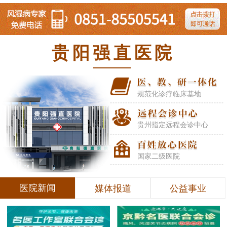
贵阳强直医院
规范化诊疗临床基地
贵州指定远程会诊中心
国家二级医院
医院新闻
媒体报道
公益事业