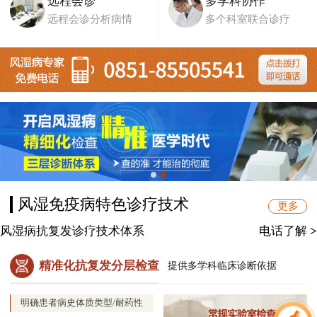
远程会诊
多学科协作
远程会诊分析病情
多个科室联合诊疗
风湿免疫病特色诊疗技术
更多
风湿病抗复发诊疗技术体系
电话了解
>
精准化抗复发分层检查
提供多学科临床诊断依据
明确患者病史体质类型/耐药性